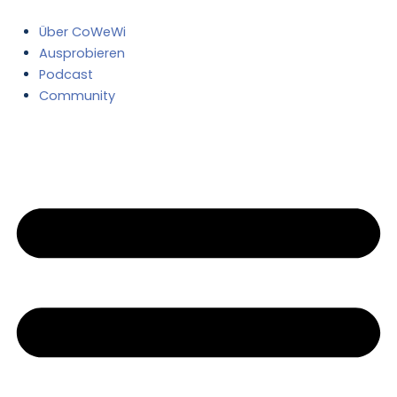
Zum
Inhalt
Über CoWeWi
springen
Ausprobieren
Podcast
Community