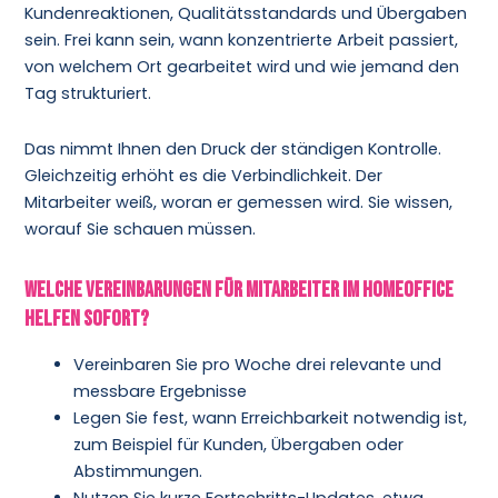
Kundenreaktionen, Qualitätsstandards und Übergaben
sein. Frei kann sein, wann konzentrierte Arbeit passiert,
von welchem Ort gearbeitet wird und wie jemand den
Tag strukturiert.
Das nimmt Ihnen den Druck der ständigen Kontrolle.
Gleichzeitig erhöht es die Verbindlichkeit. Der
Mitarbeiter weiß, woran er gemessen wird. Sie wissen,
worauf Sie schauen müssen.
Welche Vereinbarungen für Mitarbeiter im Homeoffice
helfen sofort?
Vereinbaren Sie pro Woche drei relevante und
messbare Ergebnisse
Legen Sie fest, wann Erreichbarkeit notwendig ist,
zum Beispiel für Kunden, Übergaben oder
Abstimmungen.
Nutzen Sie kurze Fortschritts-Updates, etwa