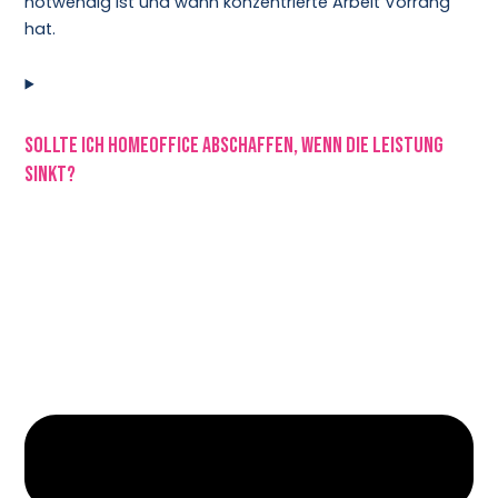
notwendig ist und wann konzentrierte Arbeit Vorrang
hat.
Sollte ich Homeoffice abschaffen, wenn die Leistung
sinkt?