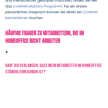
und menschlicher gestalten möchten, finden Sie hier
das
CoWeWi Mastery Programm
. Für ein erstes
persönliches Gespräch können Sie direkt ein
CoWeWi
Kennenlernen
buchen.
Häufige Fragen zu Mitarbeitern, die im
Homeoffice nicht arbeiten
Darf ich verlangen, dass mein Mitarbeiter im Homeoffice
ständig erreichbar ist?