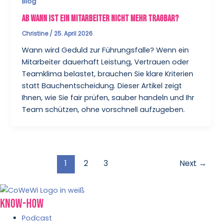
Blog
Ab wann ist ein Mitarbeiter nicht mehr tragbar?
Christine
/
25. April 2026
Wann wird Geduld zur Führungsfalle? Wenn ein
Mitarbeiter dauerhaft Leistung, Vertrauen oder
Teamklima belastet, brauchen Sie klare Kriterien
statt Bauchentscheidung. Dieser Artikel zeigt
Ihnen, wie Sie fair prüfen, sauber handeln und Ihr
Team schützen, ohne vorschnell aufzugeben.
1
2
3
Next
→
Know-How
Podcast